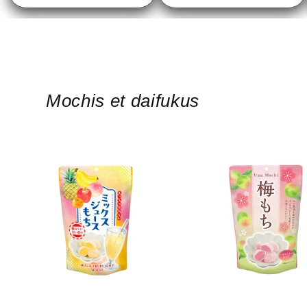
Mochis et daifukus