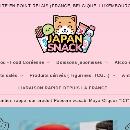
ITE EN POINT RELAIS (FRANCE, BELGIQUE, LUXEMBOURG)
od - Food Coréenne
Boissons japonaises
Alcools
ts salés
Produits dérivés ( Figurines, TCG...)
Ant
LIVRAISON RAPIDE DEPUIS LA FRANCE
tention rappel sur produit Popcorn wasabi Mayo Cliquez "ICI"