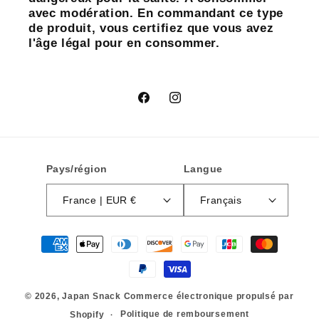
avec modération. En commandant ce type
de produit, vous certifiez que vous avez
l'âge légal pour en consommer.
Facebook
Instagram
Pays/région
Langue
France | EUR €
Français
Moyens
de
paiement
© 2026,
Japan Snack
Commerce électronique propulsé par
Politique de remboursement
Shopify