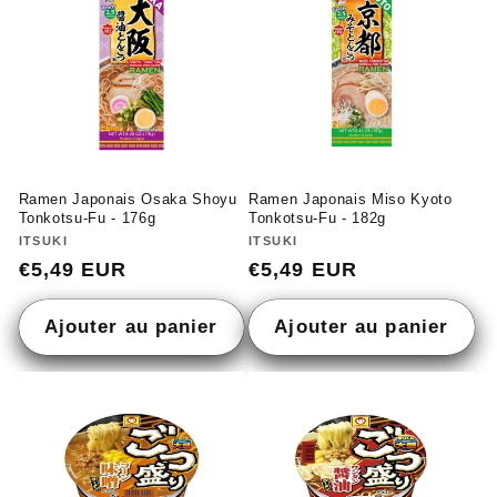
Ramen Japonais Osaka Shoyu
Ramen Japonais Miso Kyoto
Tonkotsu-Fu - 176g
Tonkotsu-Fu - 182g
Fournisseur :
ITSUKI
Fournisseur :
ITSUKI
Prix
€5,49 EUR
Prix
€5,49 EUR
habituel
habituel
Ajouter au panier
Ajouter au panier