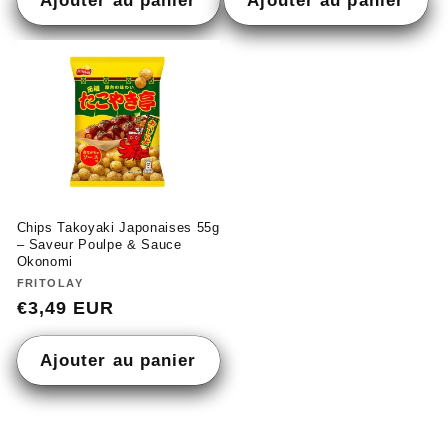
Chips Takoyaki Japonaises 55g
– Saveur Poulpe & Sauce
Okonomi
Fournisseur :
FRITOLAY
Prix
€3,49 EUR
habituel
Ajouter au panier