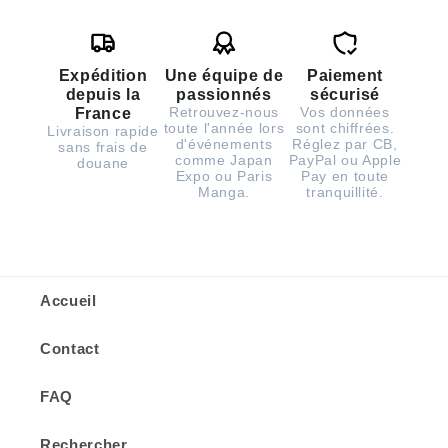
Expédition
Une équipe de
Paiement
depuis la
passionnés
sécurisé
Retrouvez-nous
Vos données
France
toute l'année lors
sont chiffrées.
Livraison rapide
d'événements
Réglez par CB,
sans frais de
comme Japan
PayPal ou Apple
douane
Expo ou Paris
Pay en toute
Manga.
tranquillité.
Accueil
Contact
FAQ
Rechercher