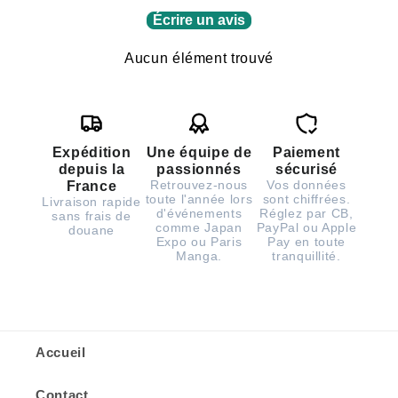
Écrire un avis
Aucun élément trouvé
Expédition
Une équipe de
Paiement
depuis la
passionnés
sécurisé
Retrouvez-nous
Vos données
France
toute l'année lors
sont chiffrées.
Livraison rapide
d'événements
Réglez par CB,
sans frais de
comme Japan
PayPal ou Apple
douane
Expo ou Paris
Pay en toute
Manga.
tranquillité.
Accueil
Contact