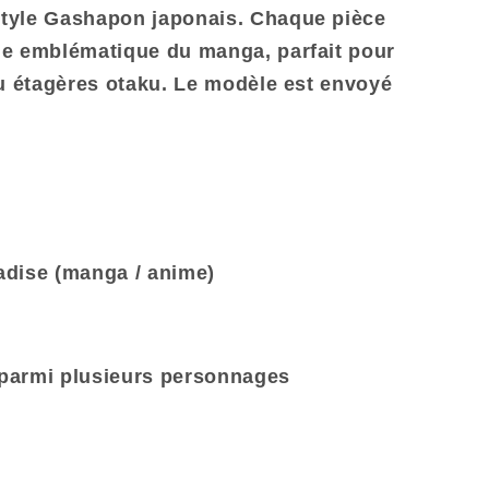
style
Gashapon japonais
. Chaque pièce
e emblématique du manga, parfait pour
u étagères otaku. Le modèle est envoyé
radise (manga / anime)
1 parmi plusieurs personnages