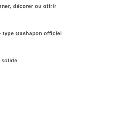
nner, décorer ou offrir
– type Gashapon officiel
 solide