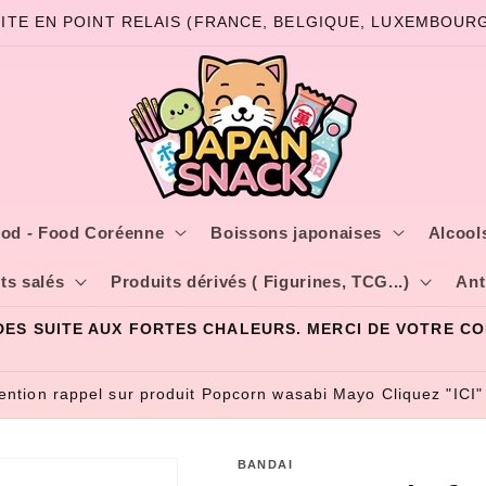
ITE EN POINT RELAIS (FRANCE, BELGIQUE, LUXEMBOURG)
od - Food Coréenne
Boissons japonaises
Alcools
ts salés
Produits dérivés ( Figurines, TCG...)
Ant
LIVRAISON RAPIDE DEPUIS LA FRANCE
tention rappel sur produit Popcorn wasabi Mayo Cliquez "ICI"
BANDAI