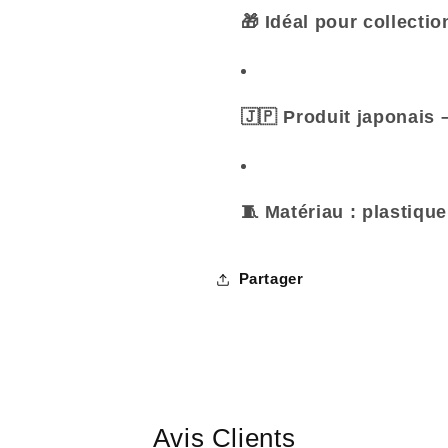
🎁 Idéal pour collectio
🇯🇵 Produit japonais 
🧵 Matériau : plastique
Partager
Avis Clients