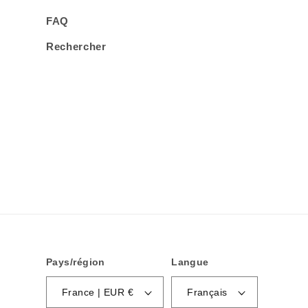
FAQ
Rechercher
Pays/région
Langue
France | EUR €
Français