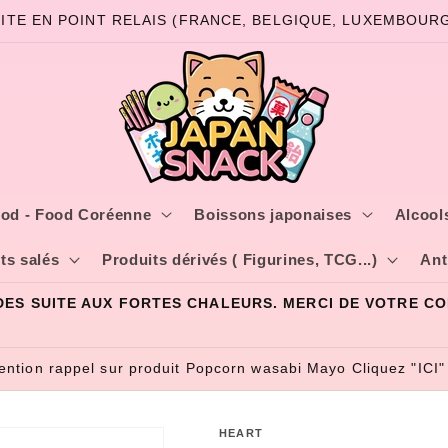
ITE EN POINT RELAIS (FRANCE, BELGIQUE, LUXEMBOURG)
od - Food Coréenne
Boissons japonaises
Alcools
ts salés
Produits dérivés ( Figurines, TCG...)
Ant
LIVRAISON RAPIDE DEPUIS LA FRANCE
tention rappel sur produit Popcorn wasabi Mayo Cliquez "ICI"
HEART