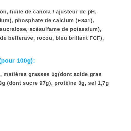
on, huile de canola / ajusteur de pH,
odium), phosphate de calcium (E341),
 sucralose, acésulfame de potassium),
de betterave, rocou, bleu brillant FCF),
 (pour 100g):
, matières grasses 0g(dont acide gras
3g (dont sucre 97g), protéine 0g, sel 1,7g