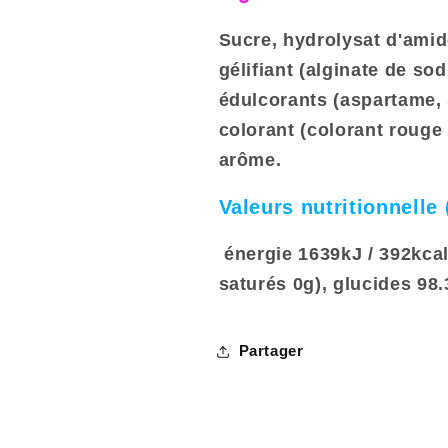
Sucre, hydrolysat d'amid
gélifiant (alginate de s
édulcorants (aspartame,
colorant (colorant rouge 
arôme.
Valeurs nutritionnelle
énergie 1639kJ / 392kcal
saturés 0g), glucides 98.
Partager