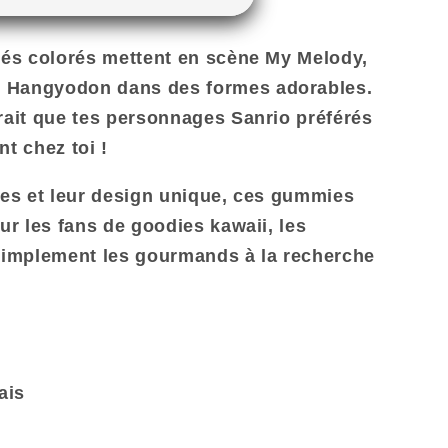
iés colorés mettent en scène My Melody,
 Hangyodon dans des formes adorables.
rait que tes personnages Sanrio préférés
t chez toi !
ées et leur design unique, ces gummies
ur les fans de goodies kawaii, les
 simplement les gourmands à la recherche
ais